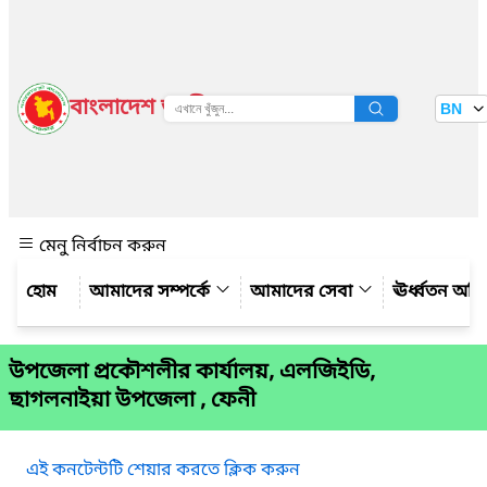
বাংলাদেশ জাতীয় তথ্য বাতায়ন
BN
দেখুন
মেনু নির্বাচন করুন
আমাদের সম্পর্কে
আমাদের সেবা
ঊর্ধ্বতন অফ
উপজেলা প্রকৌশলীর কার্যালয়, এলজিইডি,
ছাগলনাইয়া উপজেলা , ফেনী
এই কনটেন্টটি শেয়ার করতে ক্লিক করুন