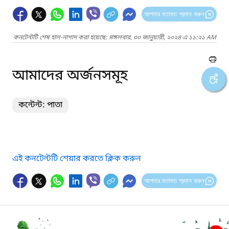
আপনার মতামত প্রদান করুন
কনটেন্টটি শেষ হাল-নাগাদ করা হয়েছে: মঙ্গলবার, ৩০ জানুয়ারী, ২০২৪ এ ১১:২১ AM
আমাদের অর্জনসমূহ
কন্টেন্ট: পাতা
এই কনটেন্টটি শেয়ার করতে ক্লিক করুন
আপনার মতামত প্রদান করুন