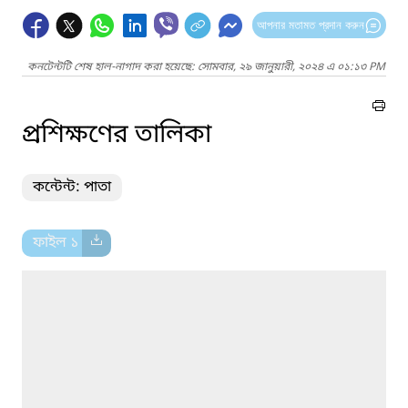
আপনার মতামত প্রদান করুন
কনটেন্টটি শেষ হাল-নাগাদ করা হয়েছে: সোমবার, ২৯ জানুয়ারী, ২০২৪ এ ০১:১৩ PM
প্রশিক্ষণের তালিকা
কন্টেন্ট: পাতা
ফাইল ১