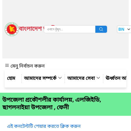
বাংলাদেশ জাতীয় তথ্য বাতায়ন
BN
দেখুন
মেনু নির্বাচন করুন
আমাদের সম্পর্কে
আমাদের সেবা
ঊর্ধ্বতন অফ
উপজেলা প্রকৌশলীর কার্যালয়, এলজিইডি,
ছাগলনাইয়া উপজেলা , ফেনী
এই কনটেন্টটি শেয়ার করতে ক্লিক করুন