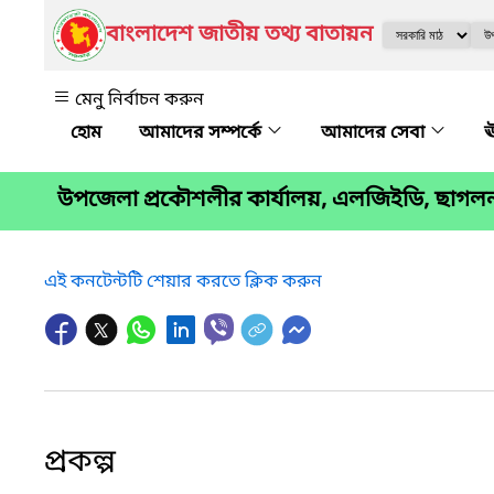
বাংলাদেশ জাতীয় তথ্য বাতায়ন
মেনু নির্বাচন করুন
আমাদের সম্পর্কে
আমাদের সেবা
ঊ
উপজেলা প্রকৌশলীর কার্যালয়, এলজিইডি, ছাগলন
এই কনটেন্টটি শেয়ার করতে ক্লিক করুন
প্রকল্প