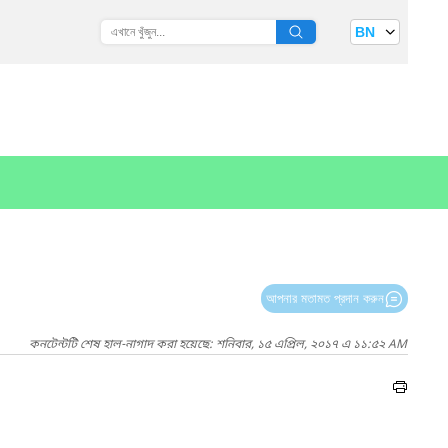
BN
আপনার মতামত প্রদান করুন
কনটেন্টটি শেষ হাল-নাগাদ করা হয়েছে: শনিবার, ১৫ এপ্রিল, ২০১৭ এ ১১:৫২ AM