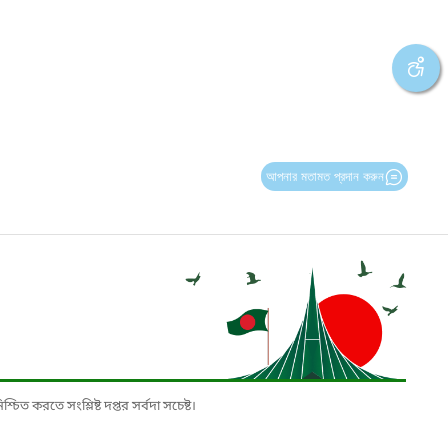
আপনার মতামত প্রদান করুন
চিত করতে সংশ্লিষ্ট দপ্তর সর্বদা সচেষ্ট।