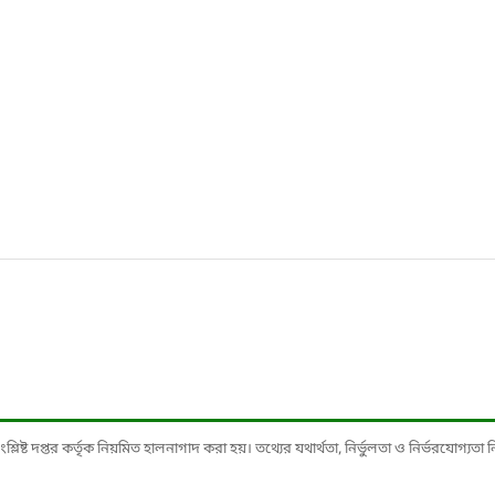
ষ্ট দপ্তর কর্তৃক নিয়মিত হালনাগাদ করা হয়। তথ্যের যথার্থতা, নির্ভুলতা ও নির্ভরযোগ্যতা নিশ্