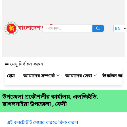
বাংলাদেশ জাতীয় তথ্য বাতায়ন
BN
দেখুন
মেনু নির্বাচন করুন
আমাদের সম্পর্কে
আমাদের সেবা
ঊর্ধ্বতন অফ
উপজেলা প্রকৌশলীর কার্যালয়, এলজিইডি,
ছাগলনাইয়া উপজেলা , ফেনী
এই কনটেন্টটি শেয়ার করতে ক্লিক করুন