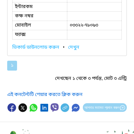
ইন্টারকম
কক্ষ নম্বর
মোবাইল
০৩৩২২-৭৮০৯৩
ফ্যাক্স
ভিকার্ড ডাউনলোড করুন
•
দেখুন
১
দেখছেন ১ থেকে ৩ পর্যন্ত, মোট ৩ এন্ট্রি
এই কনটেন্টটি শেয়ার করতে ক্লিক করুন
আপনার মতামত প্রদান করুন