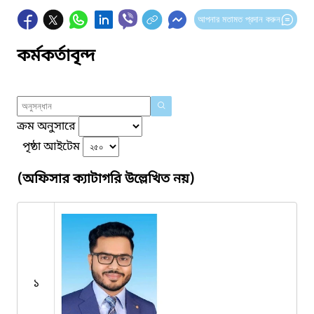
আপনার মতামত প্রদান করুন
কর্মকর্তাবৃন্দ
ক্রম অনুসারে
পৃষ্ঠা আইটেম
(অফিসার ক্যাটাগরি উল্লেখিত নয়)
১