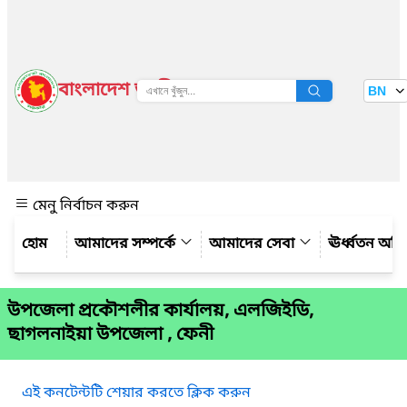
বাংলাদেশ জাতীয় তথ্য বাতায়ন
BN
দেখুন
মেনু নির্বাচন করুন
আমাদের সম্পর্কে
আমাদের সেবা
ঊর্ধ্বতন অফ
উপজেলা প্রকৌশলীর কার্যালয়, এলজিইডি,
ছাগলনাইয়া উপজেলা , ফেনী
এই কনটেন্টটি শেয়ার করতে ক্লিক করুন