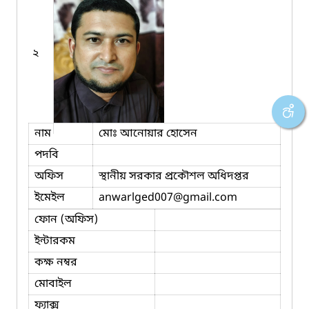
২
নাম
মোঃ আনোয়ার হোসেন
পদবি
অফিস
স্থানীয় সরকার প্রকৌশল অধিদপ্তর
ইমেইল
anwarlged007
@gmail.com
ফোন (অফিস)
ইন্টারকম
কক্ষ নম্বর
মোবাইল
ফ্যাক্স