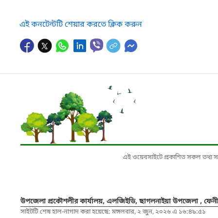
এই কনটেন্টটি শেয়ার করতে ক্লিক করুন
এই ওয়েবসাইটে প্রকাশিত সকল তথ্য সংশ্লি
উপজেলা প্রকৌশলীর কার্যালয়, এলজিইডি, ছাগলনাইয়া উপজেলা , ফেনী
সাইটটি শেষ হাল-নাগাদ করা হয়েছে: মঙ্গলবার, ২ জুন, ২০২৬ এ ১৬:৪৯:৫১