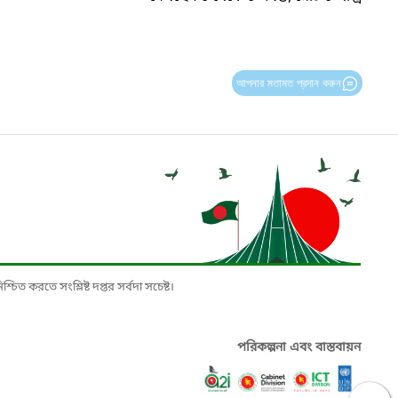
আপনার মতামত প্রদান করুন
চিত করতে সংশ্লিষ্ট দপ্তর সর্বদা সচেষ্ট।
পরিকল্পনা এবং বাস্তবায়ন