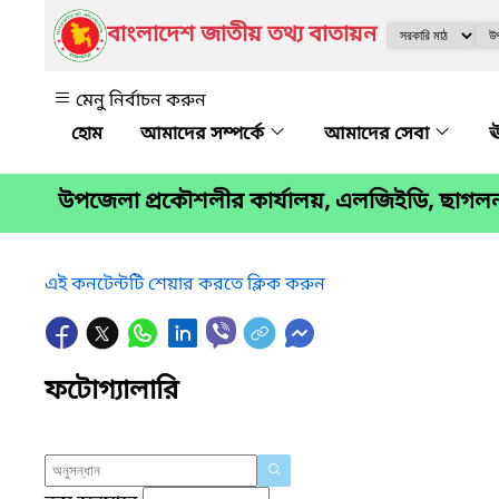
বাংলাদেশ জাতীয় তথ্য বাতায়ন
মেনু নির্বাচন করুন
আমাদের সম্পর্কে
আমাদের সেবা
ঊ
উপজেলা প্রকৌশলীর কার্যালয়, এলজিইডি, ছাগলন
এই কনটেন্টটি শেয়ার করতে ক্লিক করুন
ফটোগ্যালারি