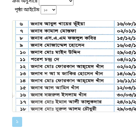
ক্রম অনুসারে
পৃষ্ঠা আইটেম
১