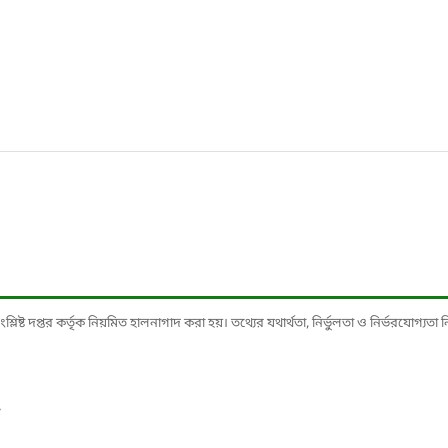
ষ্ট দপ্তর কর্তৃক নিয়মিত হালনাগাদ করা হয়। তথ্যের যথার্থতা, নির্ভুলতা ও নির্ভরযোগ্যতা নিশ্